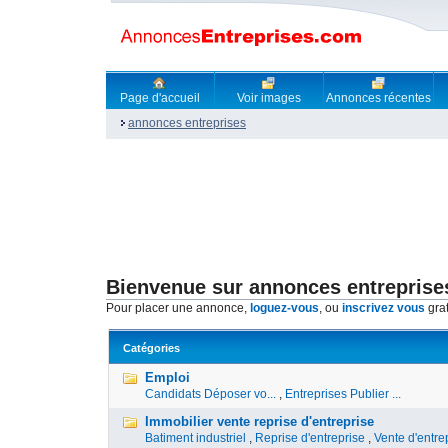
Page d'accueil
Voir images
Annonces récentes
annonces entreprises
Bienvenue sur annonces entreprise
Pour placer une annonce,
loguez-vous
, ou
inscrivez vous
grat
Catégories
Emploi
Candidats Déposer vo...
,
Entreprises Publier ...
Immobilier vente reprise d'entreprise
Batiment industriel
,
Reprise d'entreprise
,
Vente d'entre