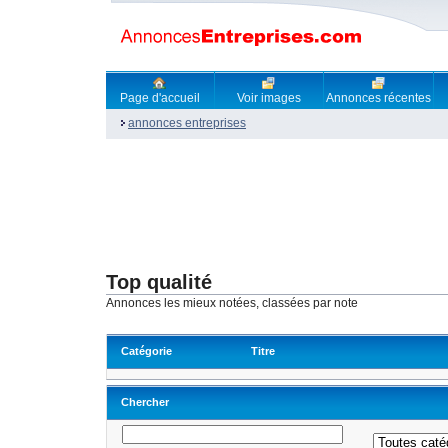
Page d'accueil
Voir images
Annonces récentes
annonces entreprises
Top qualité
Annonces les mieux notées, classées par note
Catégorie
Titre
Chercher