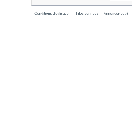
Conditions d'utilisation
-
Infos sur nous
-
Annoncer(pub)
-