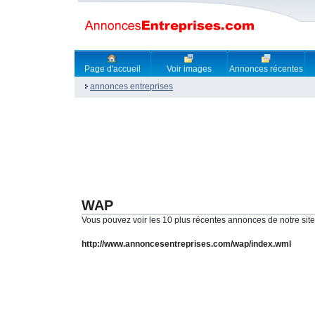
Page d'accueil
Voir images
Annonces récentes
annonces entreprises
WAP
Vous pouvez voir les 10 plus récentes annonces de notre site
http://www.annoncesentreprises.com/wap/index.wml