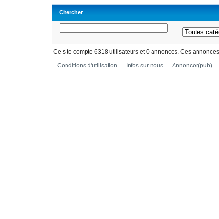
Chercher
Ce site compte 6318 utilisateurs et 0 annonces. Ces annonces 
Conditions d'utilisation
-
Infos sur nous
-
Annoncer(pub)
-