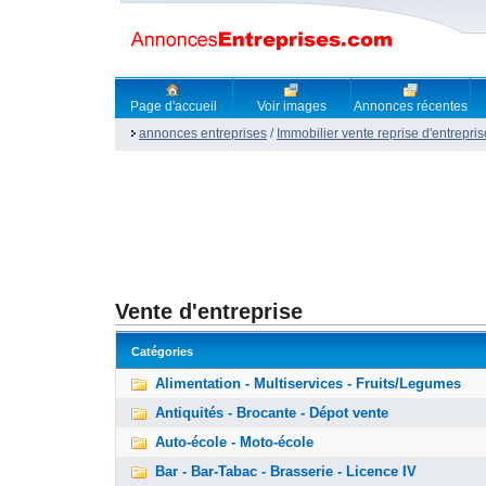
Page d'accueil
Voir images
Annonces récentes
annonces entreprises
/
Immobilier vente reprise d'entrepris
Vente d'entreprise
Catégories
Alimentation - Multiservices - Fruits/Legumes
Antiquités - Brocante - Dépot vente
Auto-école - Moto-école
Bar - Bar-Tabac - Brasserie - Licence IV