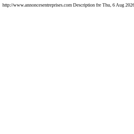
http://www.annoncesentreprises.com
Description
fre
Thu, 6 Aug 202