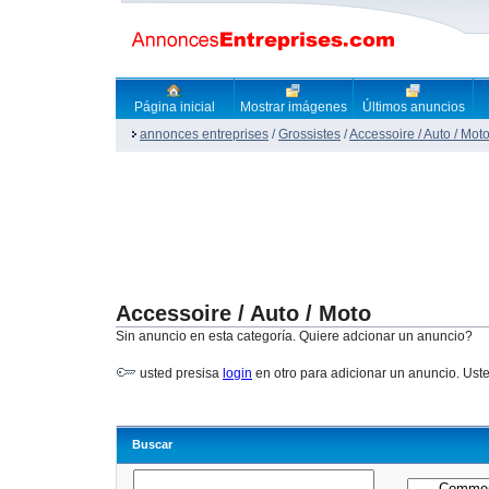
Página inicial
Mostrar imágenes
Últimos anuncios
annonces entreprises
/
Grossistes
/
Accessoire / Auto / Mot
Accessoire / Auto / Moto
Sin anuncio en esta categoría. Quiere adcionar un anuncio?
usted presisa
login
en otro para adicionar un anuncio. Ust
Buscar