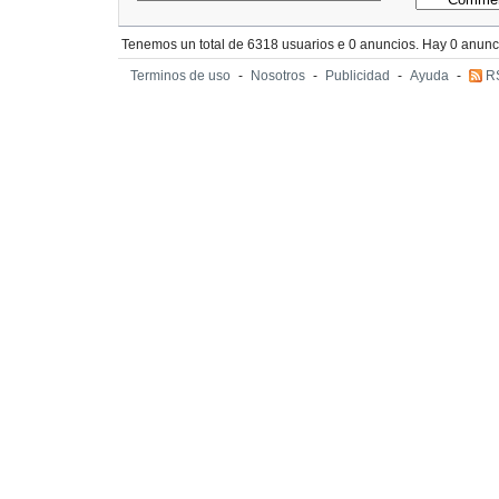
Tenemos un total de 6318 usuarios e 0 anuncios. Hay 0 anunci
Terminos de uso
-
Nosotros
-
Publicidad
-
Ayuda
-
R